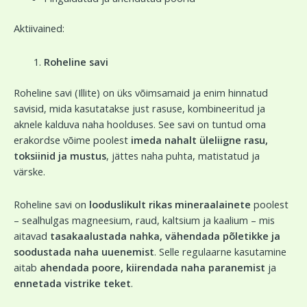
Aktiivained:
Roheline savi
Roheline savi (Illite) on üks võimsamaid ja enim hinnatud
savisid, mida kasutatakse just rasuse, kombineeritud ja
aknele kalduva naha hoolduses. See savi on tuntud oma
erakordse võime poolest
imeda nahalt üleliigne rasu,
toksiinid ja mustus
, jättes naha puhta, matistatud ja
värske.
Roheline savi on
looduslikult rikas mineraalainete
poolest
– sealhulgas magneesium, raud, kaltsium ja kaalium – mis
aitavad
tasakaalustada nahka, vähendada põletikke ja
soodustada naha uuenemist
. Selle regulaarne kasutamine
aitab
ahendada poore, kiirendada naha paranemist
ja
ennetada vistrike teket
.