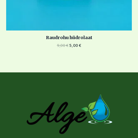
Raudrohu hüdrolaat
9,00
€
5,00
€