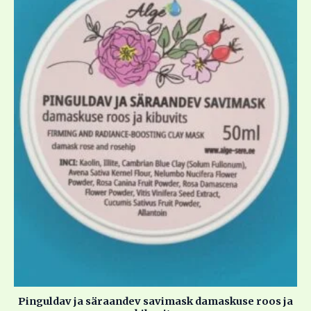
Pinguldav ja säraandev savimask damaskuse roos ja