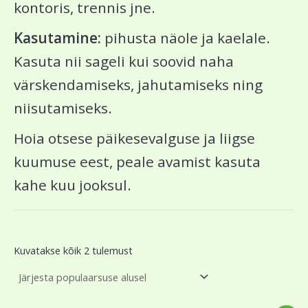
kontoris, trennis jne.
Kasutamine:
pihusta näole ja kaelale.
Kasuta nii sageli kui soovid naha
värskendamiseks, jahutamiseks ning
niisutamiseks.
Hoia otsese päikesevalguse ja liigse
kuumuse eest, peale avamist kasuta
kahe kuu jooksul.
Kuvatakse kõik 2 tulemust