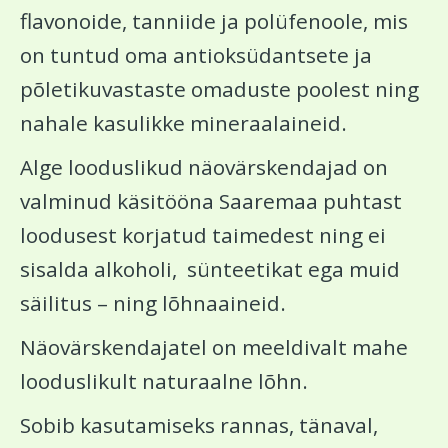
flavonoide, tanniide ja polüfenoole, mis
on tuntud oma antioksüdantsete ja
põletikuvastaste omaduste poolest ning
nahale kasulikke mineraalaineid.
Alge looduslikud näovärskendajad on
valminud käsitööna Saaremaa puhtast
loodusest korjatud taimedest ning ei
sisalda alkoholi, sünteetikat ega muid
säilitus – ning lõhnaaineid.
Näovärskendajatel on meeldivalt mahe
looduslikult naturaalne lõhn.
Sobib kasutamiseks rannas, tänaval,